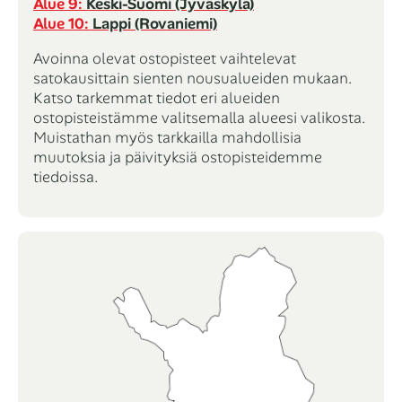
Alue 9:
Keski-Suomi (Jyväskylä)
Alue 10:
Lappi (Rovaniemi)
Avoinna olevat ostopisteet vaihtelevat
satokausittain sienten nousualueiden mukaan.
Katso tarkemmat tiedot eri alueiden
ostopisteistämme valitsemalla alueesi valikosta.
Muistathan myös tarkkailla mahdollisia
muutoksia ja päivityksiä ostopisteidemme
tiedoissa.