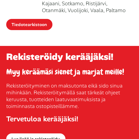
Kajaani, Sotkamo, Ristijärvi,
Otanmäki, Vuolijoki, Vaala, Paltamo
Tiedotearkistoon
Rekisteröidy kerääjäksi!
Myy keräämäsi sienet ja marjat meille!
Rekisteröityminen on maksutonta eikä sido sinua
mihinkään. Rekisteröitymällä saat tärkeät ohjeet
keruusta, tuotteiden laatuvaatimuksista ja
toiminnasta ostopisteillämme.
Tervetuloa kerääjäksi!
Lue lisää ja rekisteröidy