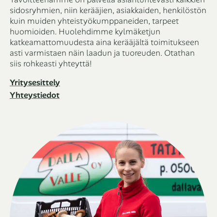
sidosryhmien, niin kerääjien, asiakkaiden, henkilöstön
kuin muiden yhteistyökumppaneiden, tarpeet
huomioiden. Huolehdimme kylmäketjun
katkeamattomuudesta aina kerääjältä toimitukseen
asti varmistaen näin laadun ja tuoreuden. Otathan
siis rohkeasti yhteyttä!
Yritysesittely
Yhteystiedot