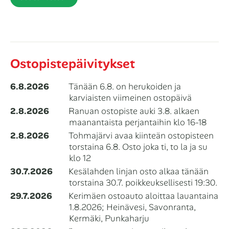
Ostopistepäivitykset
6.8.2026
Tänään 6.8. on herukoiden ja
karviaisten viimeinen ostopäivä
2.8.2026
Ranuan ostopiste auki 3.8. alkaen
maanantaista perjantaihin klo 16-18
2.8.2026
Tohmajärvi avaa kiinteän ostopisteen
torstaina 6.8. Osto joka ti, to la ja su
klo 12
30.7.2026
Kesälahden linjan osto alkaa tänään
torstaina 30.7. poikkeuksellisesti 19:30.
29.7.2026
Kerimäen ostoauto aloittaa lauantaina
1.8.2026; Heinävesi, Savonranta,
Kermäki, Punkaharju