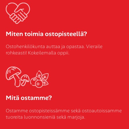
Miten toimia ostopisteellä?
Ostohenkilökunta auttaa ja opastaa. Vieraile
rohkeasti! Kokeilemalla oppii.
Mitä ostamme?
Ostamme ostopisteissämme sekä ostoautoissamme
tuoreita luonnonsieniä sekä marjoja.