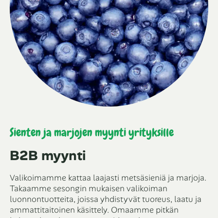
Sienten ja marjojen myynti yrityksille
B2B myynti
Valikoimamme kattaa laajasti metsäsieniä ja marjoja.
Takaamme sesongin mukaisen valikoiman
luonnontuotteita, joissa yhdistyvät tuoreus, laatu ja
ammattitaitoinen käsittely. Omaamme pitkän