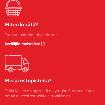
Miten kerätä?
Tutustu poimintaohjeisiimme.
Kerääjän muistilista
Missä ostopisteitä?
Dalla Vallen ostopisteitä on ympäri Suomen. Katso
oman alueesi ostopiste alta valikosta.