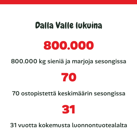
Dalla Valle lukuina
800.000
800.000 kg sieniä ja marjoja sesongissa
70
70 ostopistettä keskimäärin sesongissa
31
31 vuotta kokemusta luonnontuotealalta