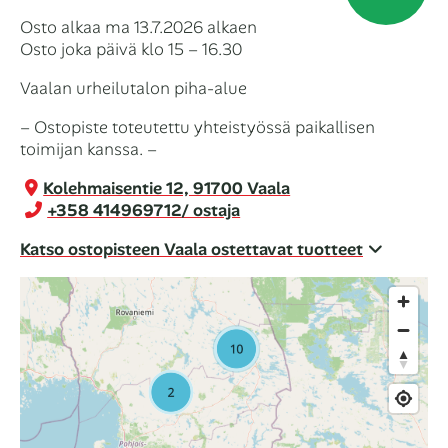
Osto alkaa ma 13.7.2026 alkaen
Osto joka päivä klo 15 – 16.30
Vaalan urheilutalon piha-alue
– Ostopiste toteutettu yhteistyössä paikallisen
toimijan kanssa. –
Kolehmaisentie 12, 91700 Vaala
+358 414969712
/ ostaja
Katso ostopisteen Vaala ostettavat tuotteet