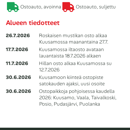
Ostoauto, avoinna
Ostoauto, suljettu
Alueen tiedotteet
26.7.2026
Roskaisen mustikan osto alkaa
Kuusamossa maanantaina 27.7.
17.7.2026
Kuusamossa iltaosto avataan
lauantaista 18.7.2026 alkaen
11.7.2026
Hillan osto alkaa Kuusamossa su
12.7.2026
30.6.2026
Kuusamoon kiinteä ostopiste
satokauden ajaksi, uusi osoite
30.6.2026
Ostopaikkoja pohjoisessa kaudella
2026: Kuusamo, Vaala, Taivalkoski,
Posio, Pudasjärvi, Puolanka