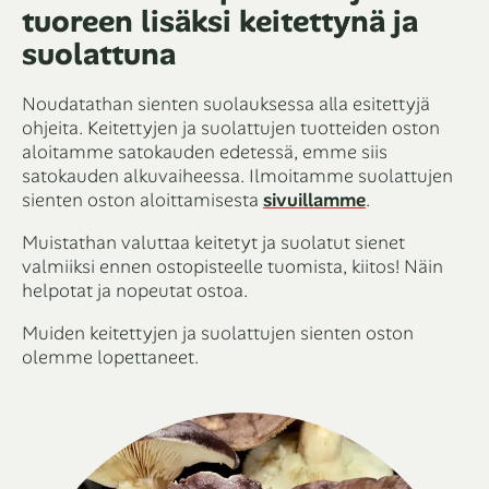
tuoreen lisäksi keitettynä ja
suolattuna
Noudatathan sienten suolauksessa alla esitettyjä
ohjeita. Keitettyjen ja suolattujen tuotteiden oston
aloitamme satokauden edetessä, emme siis
satokauden alkuvaiheessa. Ilmoitamme suolattujen
sienten oston aloittamisesta
sivuillamme
.
Muistathan valuttaa keitetyt ja suolatut sienet
valmiiksi ennen ostopisteelle tuomista, kiitos! Näin
helpotat ja nopeutat ostoa.
Muiden keitettyjen ja suolattujen sienten oston
olemme lopettaneet.