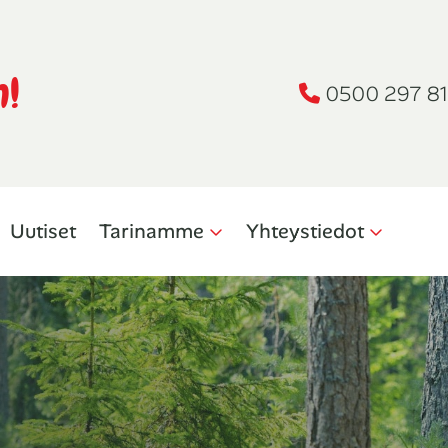
n!
0500 297 81
Uutiset
Tarinamme
Yhteystiedot