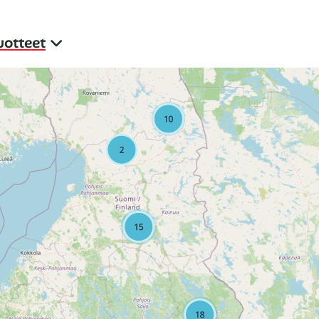
uotteet