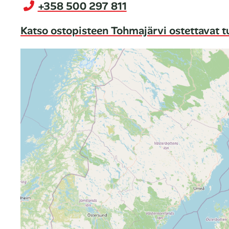
+358 500 297 811
Katso ostopisteen Tohmajärvi ostettavat t