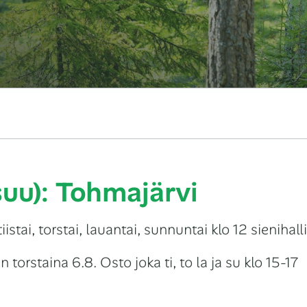
suu): Tohmajärvi
stai, torstai, lauantai, sunnuntai klo 12 sieniha
torstaina 6.8. Osto joka ti, to la ja su klo 15-17