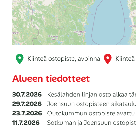
Kiinteä ostopiste, avoinna
Kiinteä
Alueen tiedotteet
30.7.2026
Kesälahden linjan osto alkaa tän
29.7.2026
⁠Joensuun ostopisteen aikataulu
23.7.2026
Outokummun ostopiste avattu
11.7.2026
Sotkuman ja Joensuun ostopiste