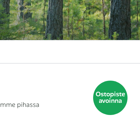
Ostopiste
avoinna
llimme pihassa