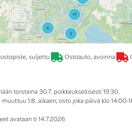
 ostopiste, suljettu
Ostoauto, avoinna
ään torstaina 30.7. poikkeuksellisesti 19:30.
 muuttuu 1.8. alkaen; osto joka päivä klo 14:00-
et avataan ti 14.7.2026