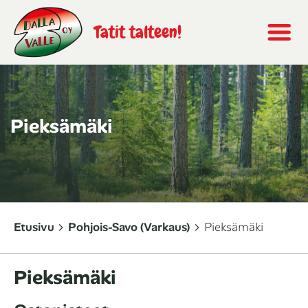
Tatit talteen!
Pieksämäki
Etusivu
Pohjois-Savo (Varkaus)
Pieksämäki
Pieksämäki