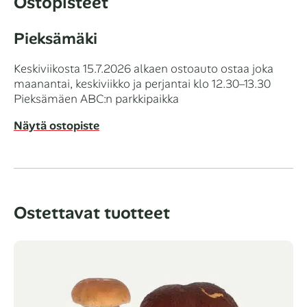
Ostopisteet
Pieksämäki
Keskiviikosta 15.7.2026 alkaen ostoauto ostaa joka
maanantai, keskiviikko ja perjantai klo 12.30–13.30
Pieksämäen ABC:n parkkipaikka
Näytä ostopiste
Ostettavat tuotteet