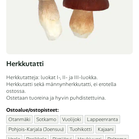
Herkkutatti
Herkkutatteja: luokat I-, II- ja III-luokka.
Herkkutatti sekä männynherkkutatti, ei erotella
ostossa.
Ostetaan tuoreina ja hyvin puhdistettuina.
Ostoalue/ostopisteet:
Otanmäki
Sotkamo
Vuolijoki
Lappeenranta
Pohjois-Karjala (Joensuu)
Tuohikotti
Kajaani