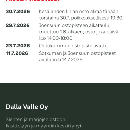
30.7.2026
Kesälahden linjan osto alkaa tänään
torstaina 30.7. poikkeuksellisesti 19:30.
29.7.2026
⁠Joensuun ostopisteen aikataulu
muuttuu 1.8. alkaen; osto joka päivä
klo 14:00-18:00
23.7.2026
Outokummun ostopiste avattu
11.7.2026
Sotkuman ja Joensuun ostopisteet
avataan ti 14.7.2026
Dalla Valle Oy
Sienten ja marjojen ostoon,
käsittelyyn ja myyntiin keskittynyt