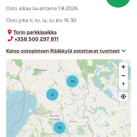
Osto alkaa lauantaina 1.8.2026
Osto joka ti, to, la, su klo 16.30
Torin parkkipaikka
+358 500 297 811
Katso ostopisteen Rääkkylä ostettavat tuotteet