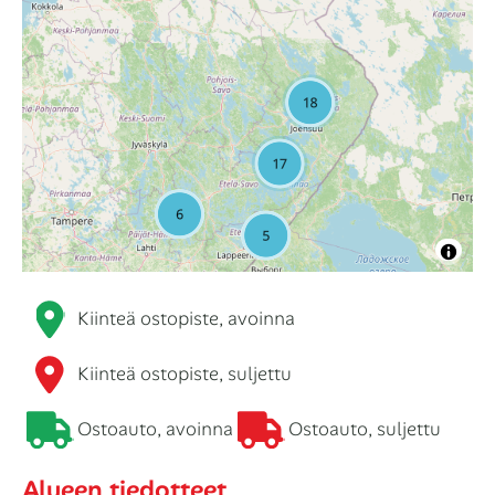
Kiinteä ostopiste, avoinna
Kiinteä ostopiste, suljettu
Ostoauto, avoinna
Ostoauto, suljettu
Alueen tiedotteet