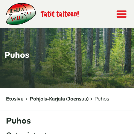
Tatit talteen!
Puhos
Etusivu
Pohjois-Karjala (Joensuu)
Puhos
Puhos