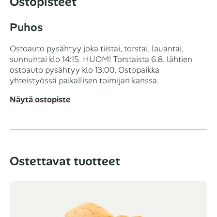
Ostopisteet
Puhos
Ostoauto pysähtyy joka tiistai, torstai, lauantai,
sunnuntai klo 14:15. HUOM! Torstaista 6.8. lähtien
ostoauto pysähtyy klo 13:00. Ostopaikka
yhteistyössä paikallisen toimijan kanssa.
Näytä ostopiste
Ostettavat tuotteet