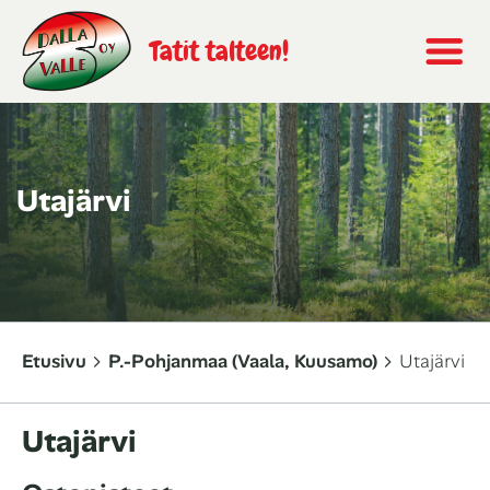
Tatit talteen!
Utajärvi
Etusivu
P.-Pohjanmaa (Vaala, Kuusamo)
Utajärvi
Utajärvi