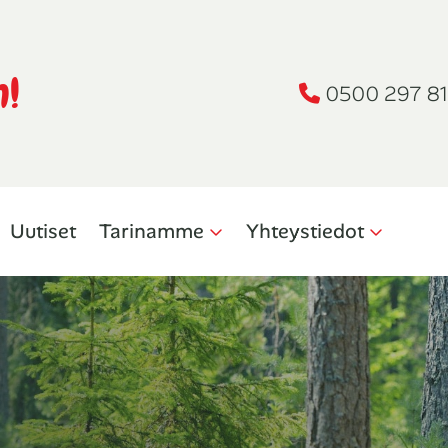
n!
0500 297 81
Uutiset
Tarinamme
Yhteystiedot