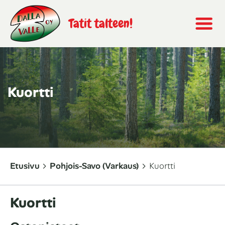
Tatit talteen!
Kuortti
Etusivu
Pohjois-Savo (Varkaus)
Kuortti
Kuortti