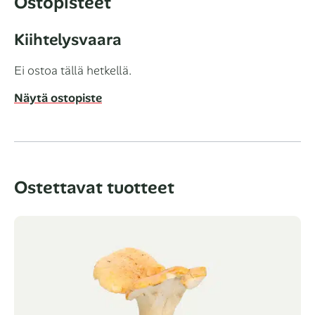
Ostopisteet
Kiihtelysvaara
Ei ostoa tällä hetkellä.
Näytä ostopiste
Ostettavat tuotteet