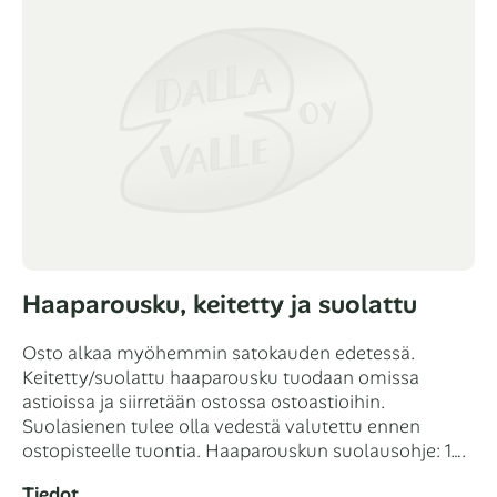
Haaparousku, keitetty ja suolattu
Osto alkaa myöhemmin satokauden edetessä.
Keitetty/suolattu haaparousku tuodaan omissa
astioissa ja siirretään ostossa ostoastioihin.
Suolasienen tulee olla vedestä valutettu ennen
ostopisteelle tuontia. Haaparouskun suolausohje: 1….
Tiedot