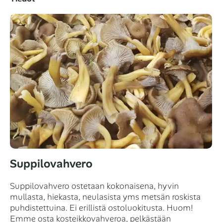
Suppilovahvero
Suppilovahvero ostetaan kokonaisena, hyvin
mullasta, hiekasta, neulasista yms metsän roskista
puhdistettuina. Ei erillistä ostoluokitusta. Huom!
Emme osta kosteikkovahveroa, pelkästään