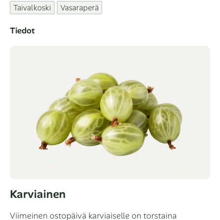
Taivalkoski
Vasaraperä
Tiedot
Karviainen
Viimeinen ostopäivä karviaiselle on torstaina