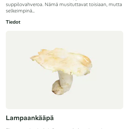
suppilovahveroa. Nämä musituttavat toisiaan, mutta
selkeimpinä…
Tiedot
Lampaankääpä