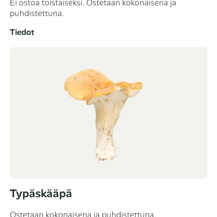
Ei ostoa toistaiseksi. Ostetaan kokonaisena ja
puhdistettuna.
Tiedot
Typäskääpä
Ostetaan kokonaisena ja puhdistettuna.