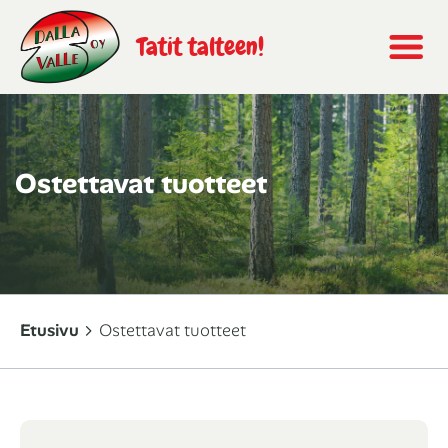
Tatit talteen!
Ostettavat tuotteet
Etusivu
Ostettavat tuotteet