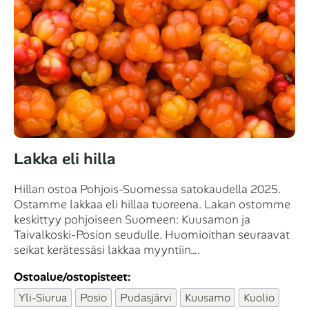
Lakka eli hilla
Hillan ostoa Pohjois-Suomessa satokaudella 2025.
Ostamme lakkaa eli hillaa tuoreena. Lakan ostomme
keskittyy pohjoiseen Suomeen: Kuusamon ja
Taivalkoski-Posion seudulle. Huomioithan seuraavat
seikat kerätessäsi lakkaa myyntiin….
Ostoalue/ostopisteet:
Yli-Siurua
Posio
Pudasjärvi
Kuusamo
Kuolio