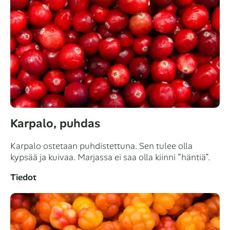
Karpalo, puhdas
Karpalo ostetaan puhdistettuna. Sen tulee olla
kypsää ja kuivaa. Marjassa ei saa olla kiinni ”häntiä”.
Tiedot