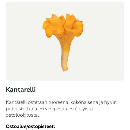
Kantarelli
Kantarelli ostetaan tuoreena, kokonaisena ja hyvin
puhdistettuna. Ei vesipesua. Ei erityistä
ostoluokitusta.
Ostoalue/ostopisteet: