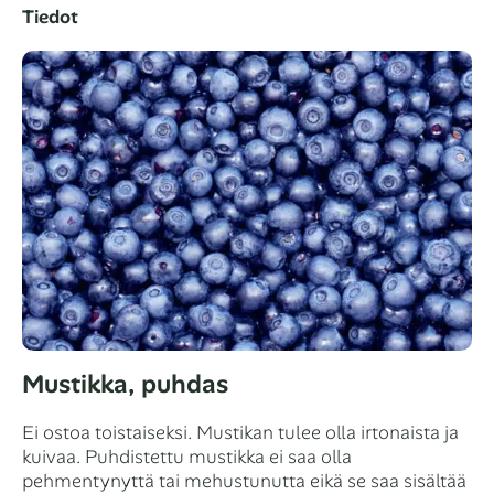
Tiedot
Mustikka, puhdas
Ei ostoa toistaiseksi. Mustikan tulee olla irtonaista ja
kuivaa. Puhdistettu mustikka ei saa olla
pehmentynyttä tai mehustunutta eikä se saa sisältää