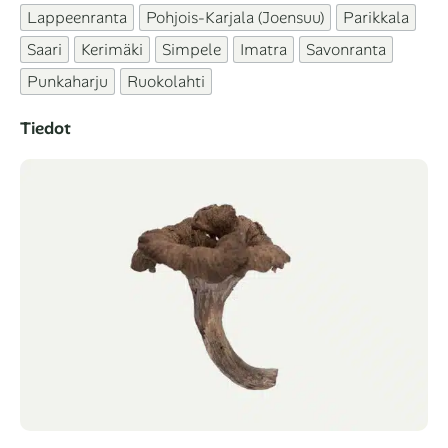
Lappeenranta
Pohjois-Karjala (Joensuu)
Parikkala
Saari
Kerimäki
Simpele
Imatra
Savonranta
Punkaharju
Ruokolahti
Tiedot