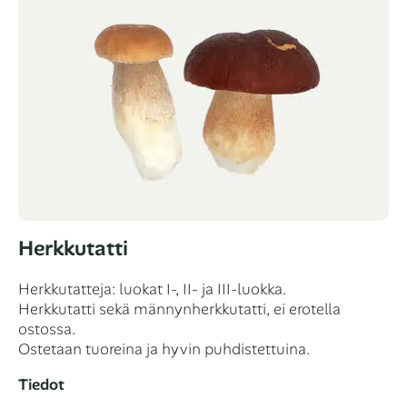
Herkkutatti
Herkkutatteja: luokat I-, II- ja III-luokka.
Herkkutatti sekä männynherkkutatti, ei erotella
ostossa.
Ostetaan tuoreina ja hyvin puhdistettuina.
Tiedot