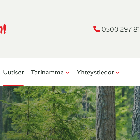
n!
0500 297 81
Uutiset
Tarinamme
Yhteystiedot