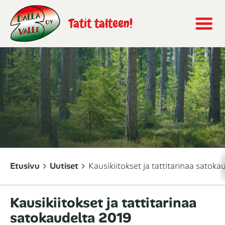
Tatit talteen!
Etusivu
Uutiset
Kausikiitokset ja tattitarinaa satoka
Kausikiitokset ja tattitarinaa
satokaudelta 2019