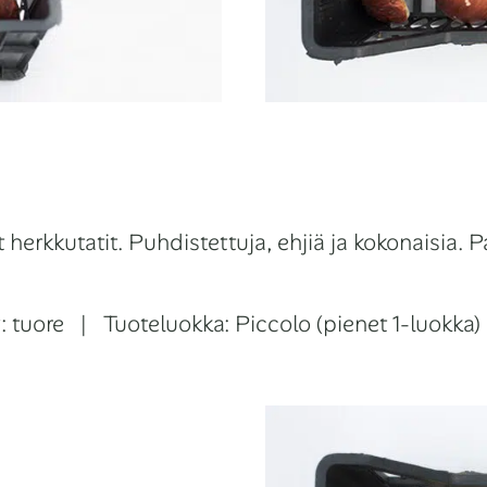
t herkkutatit. Puhdistettuja, ehjiä ja kokonaisia. 
ly: tuore | Tuoteluokka: Piccolo (pienet 1-luokka