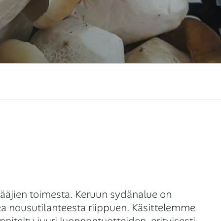
rääjien toimesta. Keruun sydänalue on
a nousutilanteesta riippuen. Käsittelemme