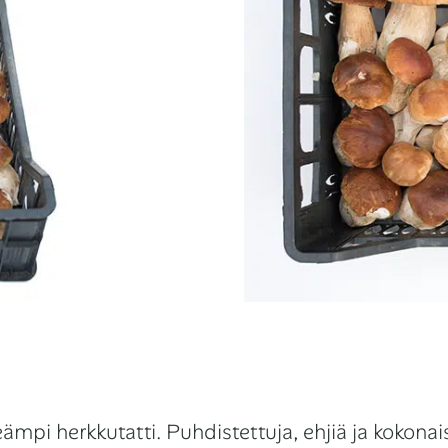
i herkkutatti. Puhdistettuja, ehjiä ja kokonaisi