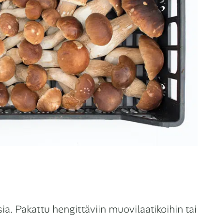
a. Pakattu hengittäviin muovilaatikoihin tai