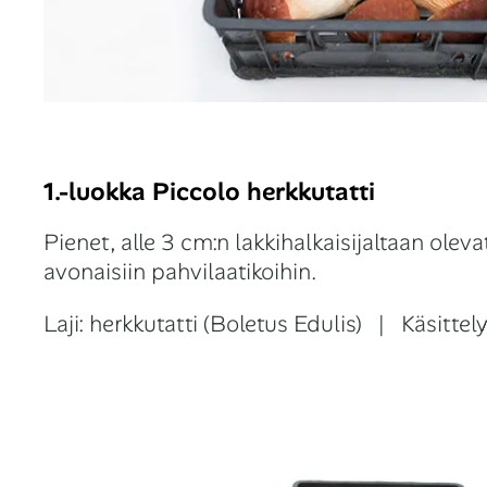
1.-luokka Piccolo herkkutatti
Pienet, alle 3 cm:n lakkihalkaisijaltaan oleva
avonaisiin pahvilaatikoihin.
Laji: herkkutatti (Boletus Edulis) | Käsitte