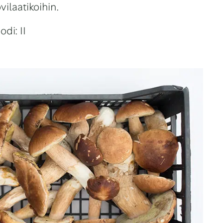
vilaatikoihin.
di: II