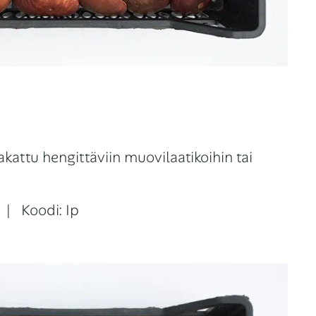
Pakattu hengittäviin muovilaatikoihin tai
) | Koodi: Ip