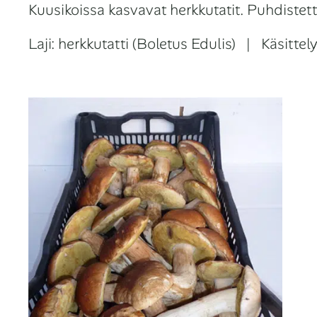
Kuusikoissa kasvavat herkkutatit. Puhdistettu
Laji: herkkutatti (Boletus Edulis) | Käsitte