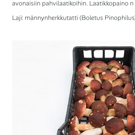
avonaisiin pahvilaatikoihin. Laatikkopaino n 
Laji: männynherkkutatti (Boletus Pinophilu