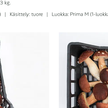
3 kg.
s) | Käsittely: tuore | Luokka: Prima M (1-luok