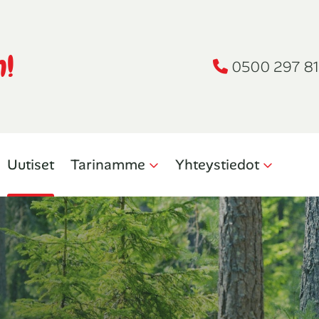
n!
0500 297 81
Uutiset
Tarinamme
Yhteystiedot