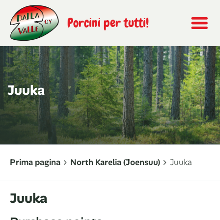
Porcini per tutti!
Juuka
Prima pagina
North Karelia (Joensuu)
Juuka
Juuka