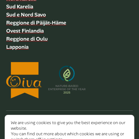
Sud Karelia
Sud e Nord Savo
Reggione di Päijät-Häme
Ovest Finlandia
Reggione di Oulu
Lapponia
We are using cookies to give you the best experience on our
Copyright 2026 Dalla Valle Oy
website.
You can find out more about which cookies we are using or