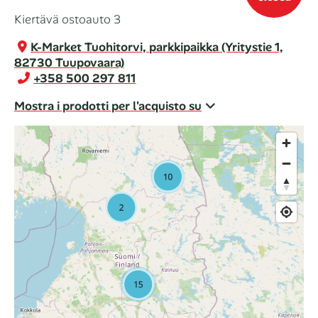
Kiertävä ostoauto 3
K-Market Tuohitorvi, parkkipaikka (Yritystie 1,
82730 Tuupovaara)
+358 500 297 811
Mostra i prodotti per l'acquisto su