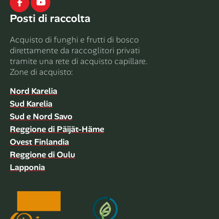
Facebook
Youtube
Posti di raccolta
Acquisto di funghi e frutti di bosco
direttamente da raccoglitori privati ​​
tramite una rete di acquisto capillare.
Zone di acquisto:
Nord Karelia
Sud Karelia
Sud e Nord Savo
Reggione di Päijät-Häme
Ovest Finlandia
Reggione di Oulu
Lapponia