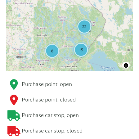
Purchase point, open
Purchase point, closed
Purchase car stop, open
Purchase car stop, closed