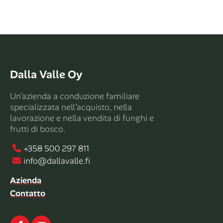
Dalla Valle Oy
Un’azienda a conduzione familiare
specializzata nell’acquisto, nella
lavorazione e nella vendita di funghi e
frutti di bosco.
+358 500 297 811
info@dallavalle.fi
Azienda
Contatto