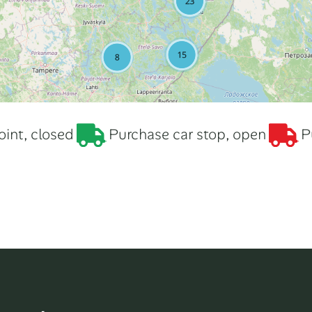
int, closed
Purchase car stop, open
P