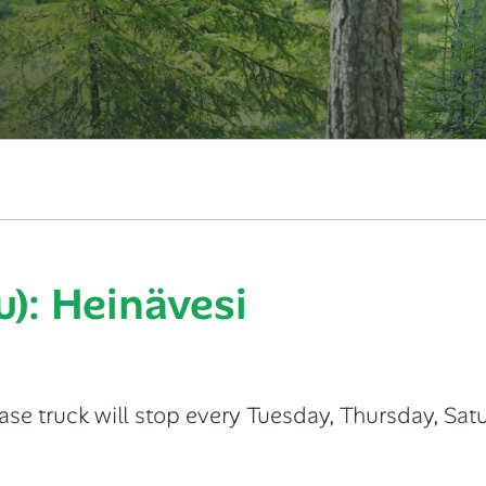
u): Heinävesi
ase truck will stop every Tuesday, Thursday, Sat