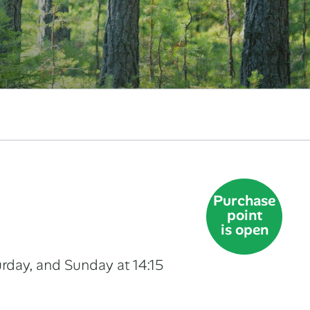
Purchase
point
is open
urday, and Sunday at 14:15