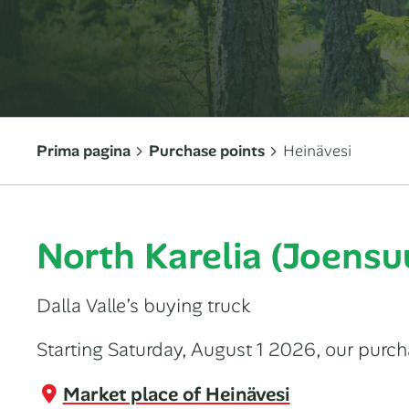
Prima pagina
Purchase points
Heinävesi
North Karelia (Joensu
Dalla Valle’s buying truck
Starting Saturday, August 1 2026, our purch
Market place of Heinävesi