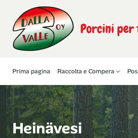
Porcini per 
Prima pagina
Raccolta e Compera
Pos
Heinävesi