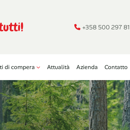
tutti!
+358 500 297 81
ti di compera
Attualità
Azienda
Contatto