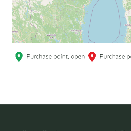
Purchase point, open
Purchase po