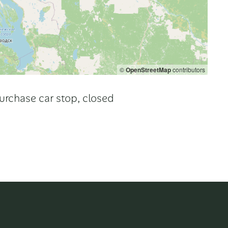
©
OpenStreetMap
contributors
urchase car stop, closed