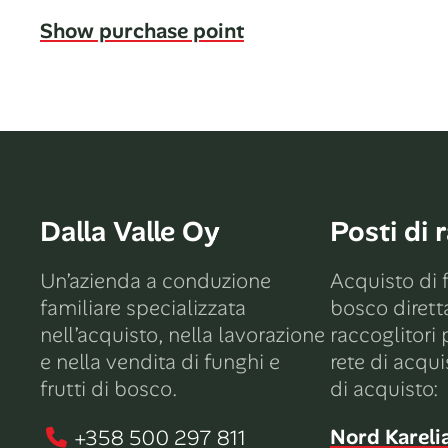
Show purchase point
Dalla Valle Oy
Posti di 
Un’azienda a conduzione
Acquisto di f
familiare specializzata
bosco diret
nell’acquisto, nella lavorazione
raccoglitori p
e nella vendita di funghi e
rete di acqui
frutti di bosco.
di acquisto:
Nord Kareli
+358 500 297 811