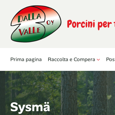
Porcini per 
Prima pagina
Raccolta e Compera
Pos
Sysmä