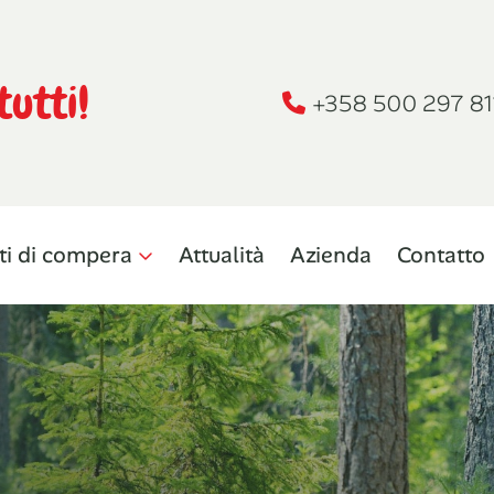
tutti!
+358 500 297 81
ti di compera
Attualità
Azienda
Contatto