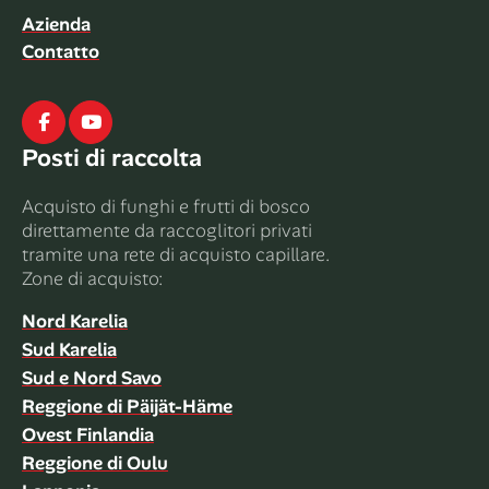
Azienda
Contatto
Facebook
Youtube
Posti di raccolta
Acquisto di funghi e frutti di bosco
direttamente da raccoglitori privati ​​
tramite una rete di acquisto capillare.
Zone di acquisto:
Nord Karelia
Sud Karelia
Sud e Nord Savo
Reggione di Päijät-Häme
Ovest Finlandia
Reggione di Oulu