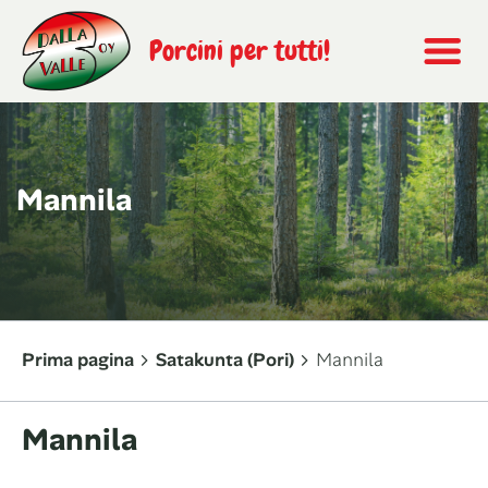
Porcini per tutti!
Mannila
Prima pagina
Satakunta (Pori)
Mannila
Mannila