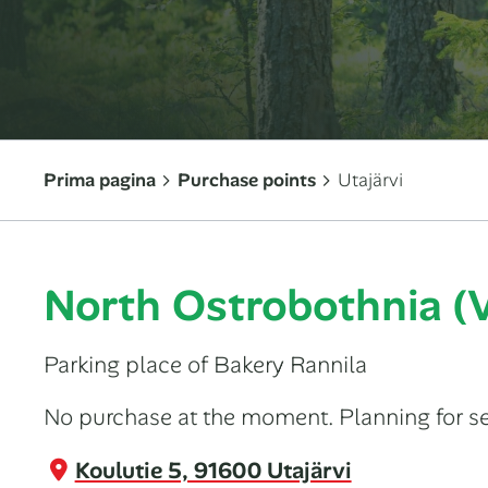
Prima pagina
Purchase points
Utajärvi
North Ostrobothnia (V
Parking place of Bakery Rannila
No purchase at the moment. Planning for 
Koulutie 5, 91600 Utajärvi