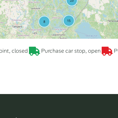
int, closed
Purchase car stop, open
P