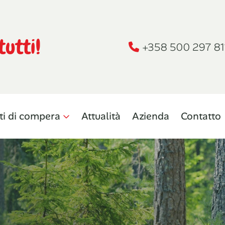
tutti!
+358 500 297 81
ti di compera
Attualità
Azienda
Contatto