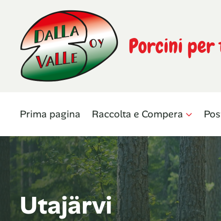
Porcini per 
Prima pagina
Raccolta e Compera
Pos
Utajärvi