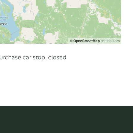
©
OpenStreetMap
contributors
urchase car stop, closed