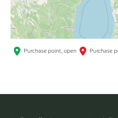
Purchase point, open
Purchase po