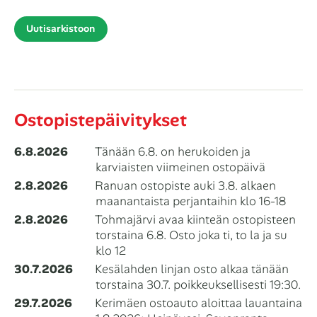
Uutisarkistoon
Ostopistepäivitykset
6.8.2026
Tänään 6.8. on herukoiden ja
karviaisten viimeinen ostopäivä
2.8.2026
Ranuan ostopiste auki 3.8. alkaen
maanantaista perjantaihin klo 16-18
2.8.2026
Tohmajärvi avaa kiinteän ostopisteen
torstaina 6.8. Osto joka ti, to la ja su
klo 12
30.7.2026
Kesälahden linjan osto alkaa tänään
torstaina 30.7. poikkeuksellisesti 19:30.
29.7.2026
Kerimäen ostoauto aloittaa lauantaina