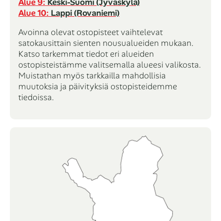
Alue 9:
Keski-Suomi (Jyväskylä)
Alue 10:
Lappi (Rovaniemi)
Avoinna olevat ostopisteet vaihtelevat
satokausittain sienten nousualueiden mukaan.
Katso tarkemmat tiedot eri alueiden
ostopisteistämme valitsemalla alueesi valikosta.
Muistathan myös tarkkailla mahdollisia
muutoksia ja päivityksiä ostopisteidemme
tiedoissa.