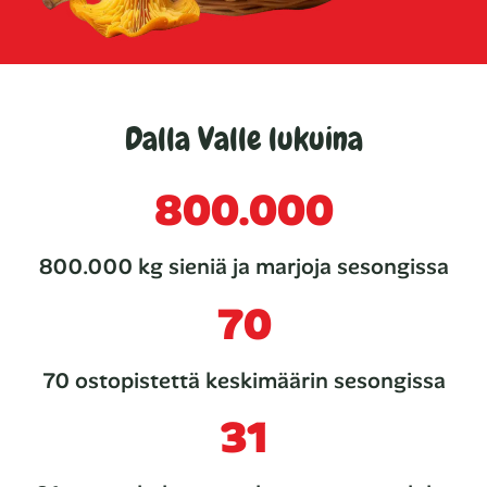
Dalla Valle lukuina
800.000
800.000 kg sieniä ja marjoja sesongissa
70
70 ostopistettä keskimäärin sesongissa
31