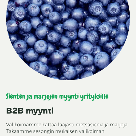
Sienten ja marjojen myynti yrityksille
B2B myynti
Valikoimamme kattaa laajasti metsäsieniä ja marjoja.
Takaamme sesongin mukaisen valikoiman