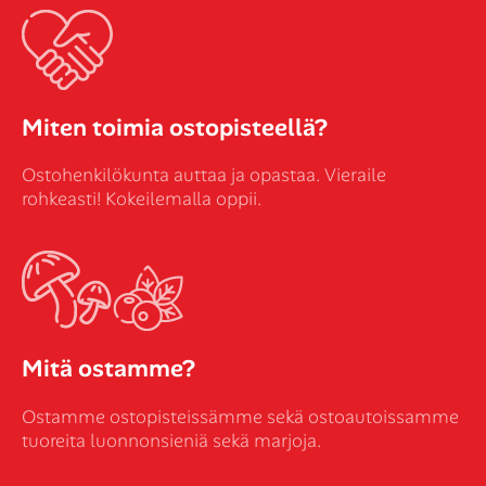
Miten toimia ostopisteellä?
Ostohenkilökunta auttaa ja opastaa. Vieraile
rohkeasti! Kokeilemalla oppii.
Mitä ostamme?
Ostamme ostopisteissämme sekä ostoautoissamme
tuoreita luonnonsieniä sekä marjoja.