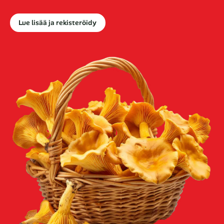
Lue lisää ja rekisteröidy