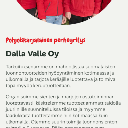
Pohjoiskarjalainen perheyritys
Dalla Valle Oy
Tarkoituksenamme on mahdollistaa suomalaisten
luonnontuotteiden hyödyntäminen kotimaassa ja
ulkomailla ja tarjota kerääjille luotettava ja toimiva
tapa myydä keruutuotteitaan.
Organisoimme sienten ja marjojen ostotoiminnan
luotettavasti, käsittelemme tuotteet ammattitaidolla
juuri niille suunnitelluissa tiloissa ja myymme
laadukkaita tuotteitamme niin kotimaassa kuin
ulkomailla. Olemme suurin toimija luonnonsienten