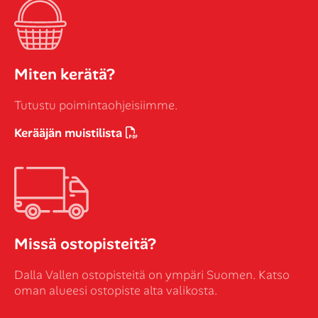
Miten kerätä?
Tutustu poimintaohjeisiimme.
Kerääjän muistilista
Missä ostopisteitä?
Dalla Vallen ostopisteitä on ympäri Suomen. Katso
oman alueesi ostopiste alta valikosta.