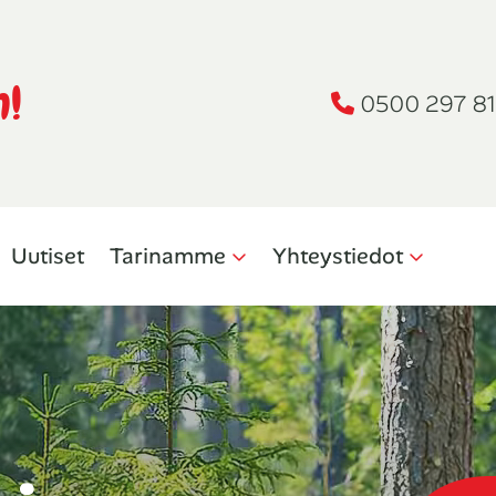
n!
0500 297 81
Uutiset
Tarinamme
Yhteystiedot