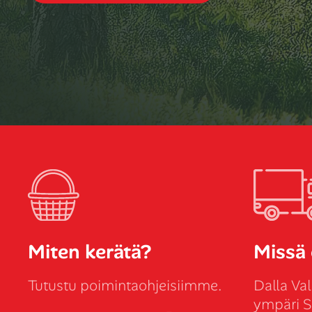
Miten kerätä?
Missä 
Tutustu poimintaohjeisiimme.
Dalla Val
ympäri 