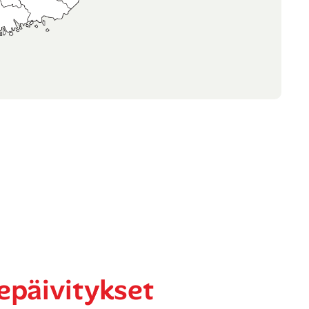
epäivitykset