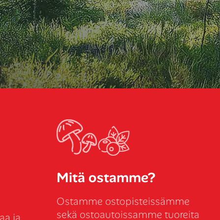
Mitä ostamme?
Ostamme ostopisteissämme
sekä ostoautoissamme tuoreita
aa ja