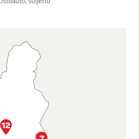
Ostoauto, suljettu