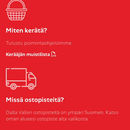
Miten kerätä?
Tutustu poimintaohjeisiimme.
Kerääjän muistilista
Missä ostopisteitä?
Dalla Vallen ostopisteitä on ympäri Suomen. Katso
oman alueesi ostopiste alta valikosta.