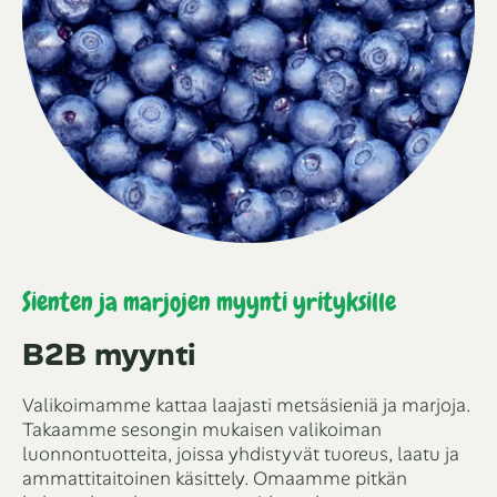
Sienten ja marjojen myynti yrityksille
B2B myynti
Valikoimamme kattaa laajasti metsäsieniä ja marjoja.
Takaamme sesongin mukaisen valikoiman
luonnontuotteita, joissa yhdistyvät tuoreus, laatu ja
ammattitaitoinen käsittely. Omaamme pitkän