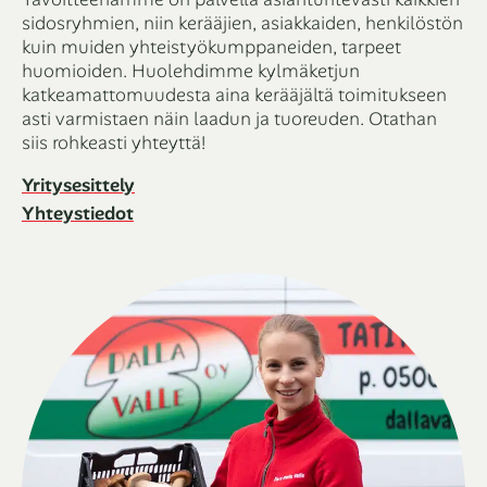
sidosryhmien, niin kerääjien, asiakkaiden, henkilöstön
kuin muiden yhteistyökumppaneiden, tarpeet
huomioiden. Huolehdimme kylmäketjun
katkeamattomuudesta aina kerääjältä toimitukseen
asti varmistaen näin laadun ja tuoreuden. Otathan
siis rohkeasti yhteyttä!
Yritysesittely
Yhteystiedot