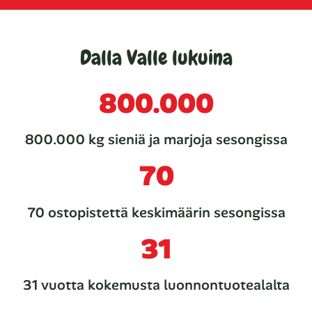
Dalla Valle lukuina
800.000
800.000 kg sieniä ja marjoja sesongissa
70
70 ostopistettä keskimäärin sesongissa
31
31 vuotta kokemusta luonnontuotealalta