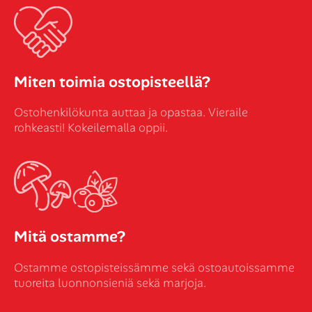
Miten toimia ostopisteellä?
Ostohenkilökunta auttaa ja opastaa. Vieraile
rohkeasti! Kokeilemalla oppii.
Mitä ostamme?
Ostamme ostopisteissämme sekä ostoautoissamme
tuoreita luonnonsieniä sekä marjoja.