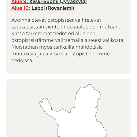
Alue 9:
Keski-Suomi (Jyväskylä)
Alue 10:
Lappi (Rovaniemi)
Avoinna olevat ostopisteet vaihtelevat
satokausittain sienten nousualueiden mukaan.
Katso tarkemmat tiedot eri alueiden
ostopisteistämme valitsemalla alueesi valikosta.
Muistathan myös tarkkailla mahdollisia
muutoksia ja päivityksiä ostopisteidemme
tiedoissa.