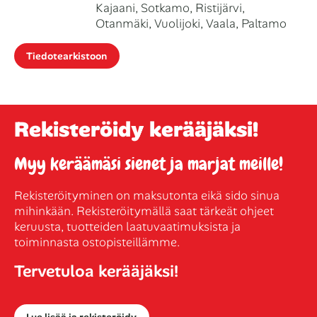
Kajaani, Sotkamo, Ristijärvi,
Otanmäki, Vuolijoki, Vaala, Paltamo
Tiedotearkistoon
Rekisteröidy kerääjäksi!
Myy keräämäsi sienet ja marjat meille!
Rekisteröityminen on maksutonta eikä sido sinua
mihinkään. Rekisteröitymällä saat tärkeät ohjeet
keruusta, tuotteiden laatuvaatimuksista ja
toiminnasta ostopisteillämme.
Tervetuloa kerääjäksi!
Lue lisää ja rekisteröidy