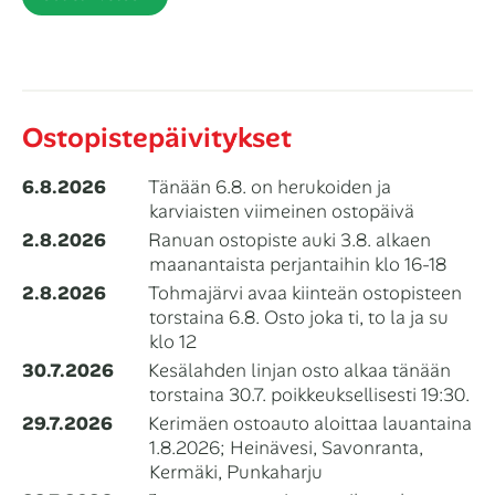
Ostopistepäivitykset
6.8.2026
Tänään 6.8. on herukoiden ja
karviaisten viimeinen ostopäivä
2.8.2026
Ranuan ostopiste auki 3.8. alkaen
maanantaista perjantaihin klo 16-18
2.8.2026
Tohmajärvi avaa kiinteän ostopisteen
torstaina 6.8. Osto joka ti, to la ja su
klo 12
30.7.2026
Kesälahden linjan osto alkaa tänään
torstaina 30.7. poikkeuksellisesti 19:30.
29.7.2026
Kerimäen ostoauto aloittaa lauantaina
1.8.2026; Heinävesi, Savonranta,
Kermäki, Punkaharju